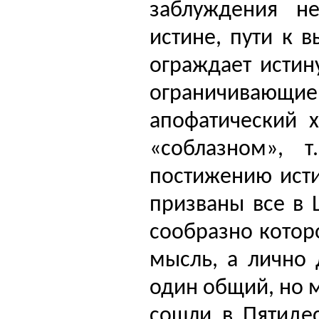
заблуждения н
истине, пути к 
ограждает истин
ограничиваю
апофатический 
«соблазном», 
постижению исти
призваны все в 
сообразно котор
мысль, а лично 
один общий, но 
сошли в Пяти­де