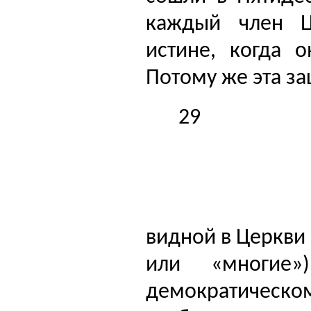
каждый член Це
истине, когда о
Потому же эта за
29
видной в Церкви 
или «многие»
демократическ