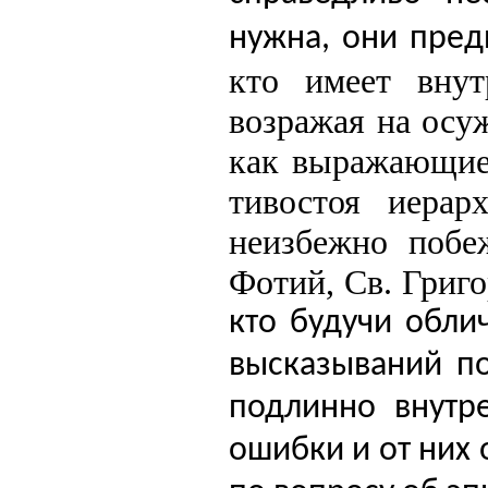
нужна, они пред
кто имеет внут
возражая на осу
как выражающие 
тивостоя иерар
неизбеж­но побе
Фотий, Св. Григ
кто будучи обли
высказываний п
подлинно внутре
ошибки и от них 