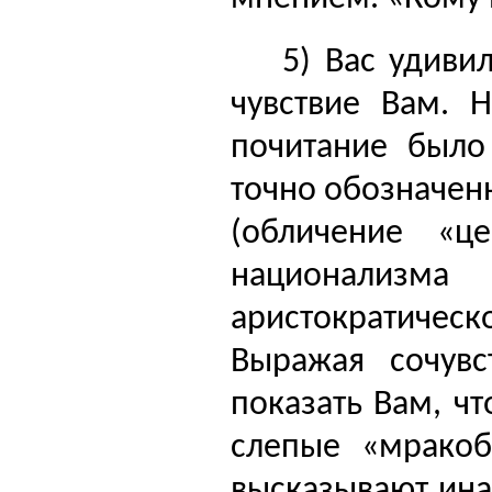
5) Вас удиви
чувствие Вам. 
почитание было
точно обозначен
(обличение «це
национализма 
аристократическ
Выражая сочувс
показать Вам, ч
слепые «мракоб
высказывают ин