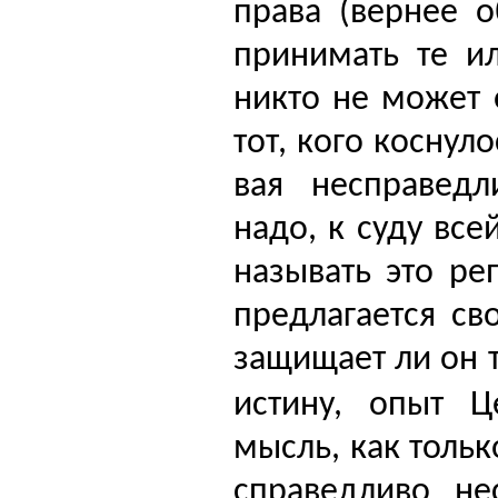
права (вернее о
принимать те и
никто не может о
тот, кого коснул
вая несправедл
надо, к суду все
называть это ре
предлагается св
защищает ли он 
истину, опыт Це
мысль, как тольк
справедливо не