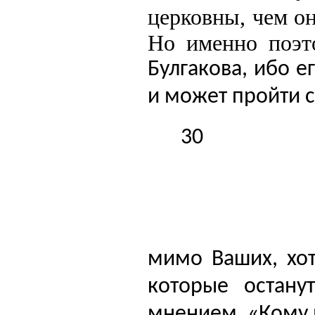
церковны, чем о
Но именно поэт
Булгакова, ибо е
и может пройти 
30
мимо Ваших, хот
которые остану
мнением. «Кому м