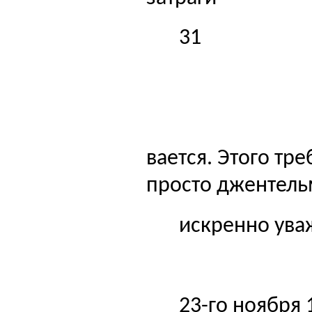
31
вается. Этого тре
просто джентель
искренно ув
23-го ноября 1