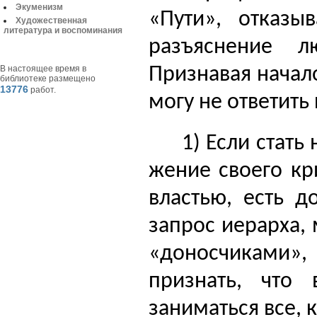
Экуменизм
«Пути», отказы
Художественная
литература и воспоминания
разъяснение 
Признавая начало
В настоящее время в
библиотеке размещено
13776
работ.
могу не ответить
1) Если стать
жение своего кр
властью, есть д
запрос иерарха,
«доносчиками», —
признать, что
заниматься все, 