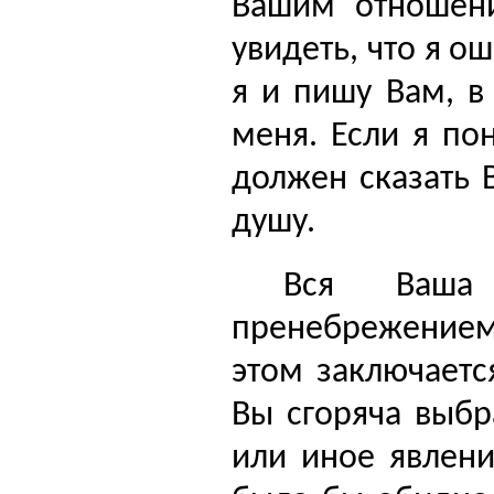
Вашим отношен
увидеть, что я о
я и пишу Вам, в
меня. Если я по
должен сказать 
душу.
Вся Ваша
пренебрежением 
этом заключаетс
Вы сгоряча выбр
или иное явлени