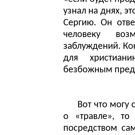
узнал на днях, э
Сергию. Он отве
человеку воз
заблуждений. Кон
для христиани
безбожным пред
Вот что могу 
о «травле», то
посредством сам