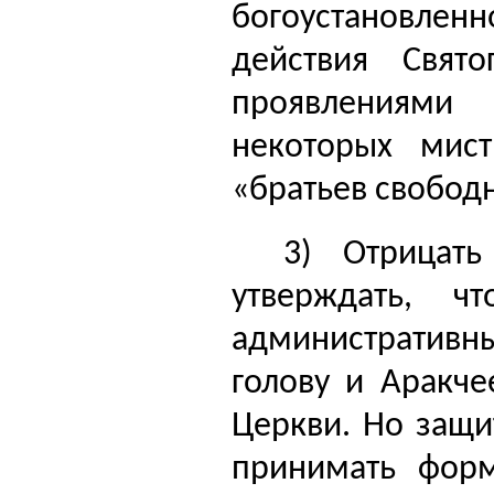
богоустановленн
действия
Свято
проявлениями 
некоторых мист
«братьев свободн
3) Отрицат
утверждать, ч
административн
голову и Аракче
Церкви. Но защи
принимать фор