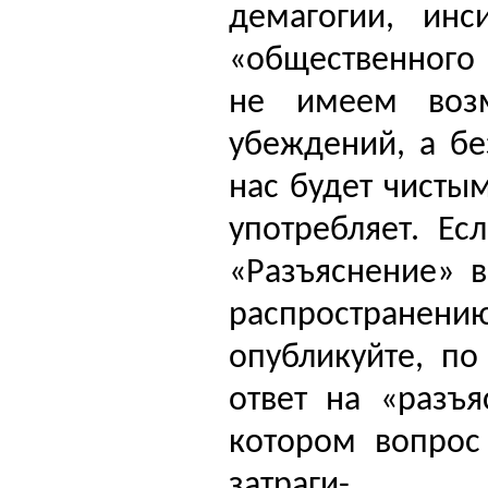
демагогии, инс
«общественного 
не имеем возм
убеждений, а бе
нас будет чисты
употребляет. Ес
«Разъяснение» в
распространен
опубликуйте, по
ответ на «разъ
котором вопрос 
затраги­-