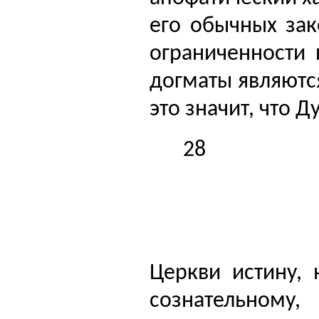
его обычных зак
ограниченности 
догматы являются
это значит, что Д
28
Церкви истину, 
сознательном