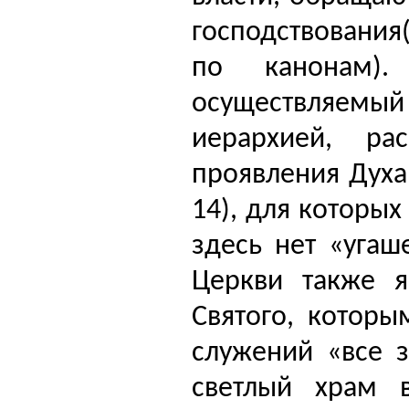
господствования
по канонам)
осуществляемы
иерархией, ра
проявления Духа
14), для которы
здесь нет «угаш
Церкви также я
Святого, которы
служений «все з
светлый храм в