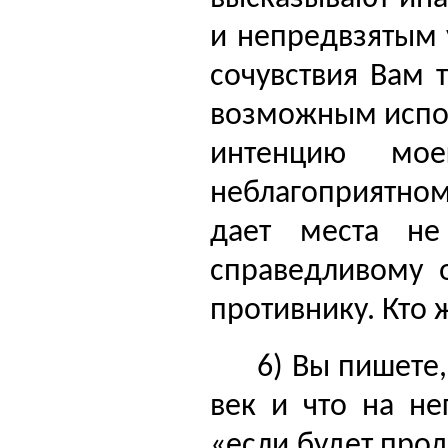
и непредвзятым
сочувствия Вам 
возможным испол
интенцию мо
неблагоприятно
дает места не
справедливому 
противнику. Кто 
6) Вы пишете,
век и что на не
«если будет прод