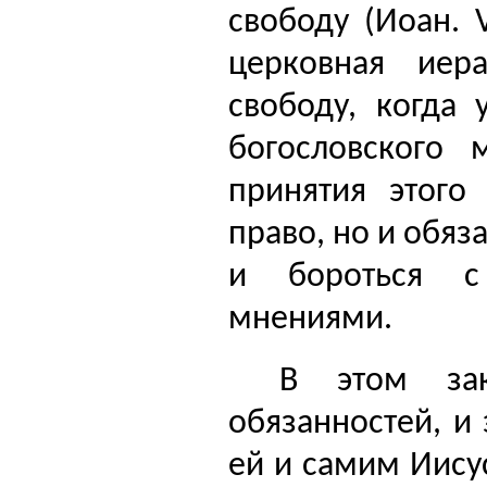
свободу (Иоан. V
церковная иера
свободу, когда 
богословского 
принятия этого
право, но и обяз
и бороться с
мнениями.
В этом за
обязанностей, и
ей и самим Иису