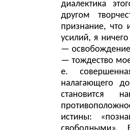
диалектика это
другом творчес
признание, что 
усилий, я ничего
— освобождение 
— тождество моег
е. совершенн
налагающего до
становится н
противоположнос
истины: «позна
свободными». 