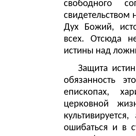
свободного сог
свидетельством 
Дух Божий, ист
всех. Отсюда не
истины над ложн
Защита исти
обязан­ность э
епископах, хар
церковной жизн
культивируется,
ошибаться и в с