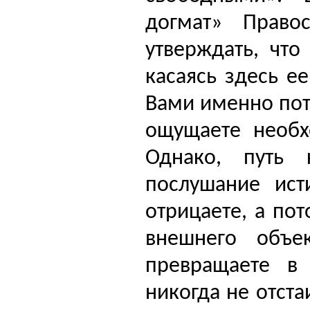
догмат» Право
утверждать, что
касаясь здесь е
Вами именно пот
ощущаете необ­
Однако, путь 
послушание ист
отрицаете, а по
внешнего объе
превращаете в 
никогда не отста