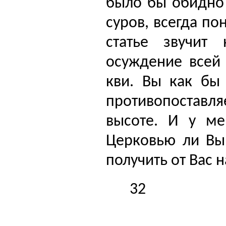
было бы обидно 
суров, всегда по
статье звучит
осуждение всей 
кви. Вы как бы 
проти­вопоставл
высоте. И у ме
Церковью ли Вы,
получить от Вас н
32