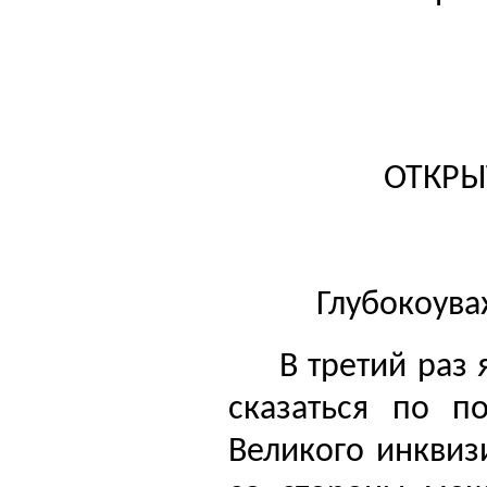
ОТКРЫ
Глубокоув
В третий раз 
сказаться по п
Великого инквиз