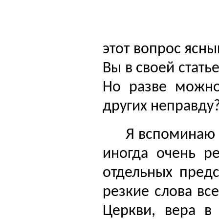
этот вопрос ясны
Вы в своей стать
Но разве можно
других не­правду
Я вспоминаю 
иногда очень р
отдельных предс
резкие сло­ва вс
Церкви,
вера в 