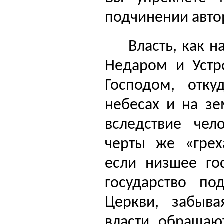
подчинении автор
Власть, как н
Недаром и Устр
Господом, отку
небесах и на зе
вследствие чел
черты же «грех
если низшее гос
государство по
Церкви, забыва
власти, обращаю