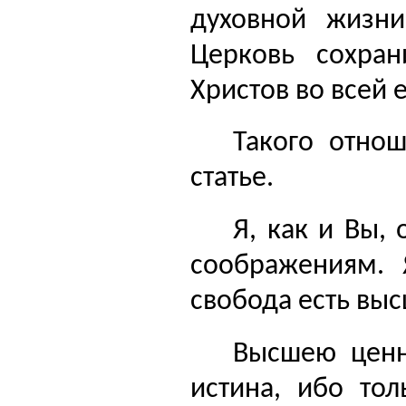
духовной жизни
Церковь сохра
Христов во всей 
Такого отно
статье.
Я, как и Вы,
соображениям. 
свобода
есть выс
Высшею ценн
истина,
ибо тол